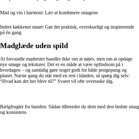
Mad og vin i harmoni: Lær at kombinere smagene
Indret køkkenet smart: Gør det praktisk, overskueligt og inspirerende
på én gang
Madglæde uden spild
At forvandle madrester handler ikke om at nøjes, men om at opdage
nye smage og teksturer. Det er en måde at være opfindsom på i
hverdagen – og samtidig gøre noget godt for både pengepung og
planet. Næste gang du står med en rest i hånden, så spørg dig selv:
“Hvad kan det her blive til?” Svaret vil ofte overraske dig.
Bælgfrugter fra bunden: Sådan tilbereder du dem med den bedste smag
og konsistens