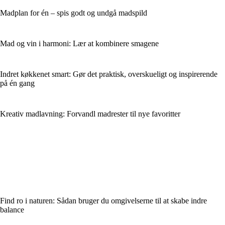
Madplan for én – spis godt og undgå madspild
Mad og vin i harmoni: Lær at kombinere smagene
Indret køkkenet smart: Gør det praktisk, overskueligt og inspirerende
på én gang
Kreativ madlavning: Forvandl madrester til nye favoritter
Find ro i naturen: Sådan bruger du omgivelserne til at skabe indre
balance