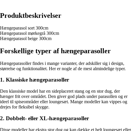
Produktbeskrivelser
Hængeparasol sort 300cm
Hængeparasol mørkegrå 300cm
Hængeparasol beige 300cm
Forskellige typer af hængeparasoller
Hængeparasoller findes i mange varianter, der adskiller sig i design,
størrelse og funktionalitet. Her er nogle af de mest almindelige typer.
1. Klassiske hængeparasoller
Den klassiske model har en sideplaceret stang og en stor dug, der
hænger frit over området. Den giver god plads under parasollen og er
ideel til spiseområder eller loungesæt. Mange modeller kan vippes og
drejes for fleksibel skygge.
2. Dobbelt- eller XL-hængeparasoller
Disse modeller har ekstra stor dug og kan dække et helt loungesæt eller