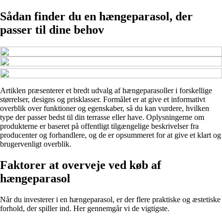
Sådan finder du en hængeparasol, der
passer til dine behov
Artiklen præsenterer et bredt udvalg af hængeparasoller i forskellige
størrelser, designs og prisklasser. Formålet er at give et informativt
overblik over funktioner og egenskaber, så du kan vurdere, hvilken
type der passer bedst til din terrasse eller have. Oplysningerne om
produkterne er baseret på offentligt tilgængelige beskrivelser fra
producenter og forhandlere, og de er opsummeret for at give et klart og
brugervenligt overblik.
Faktorer at overveje ved køb af
hængeparasol
Når du investerer i en hængeparasol, er der flere praktiske og æstetiske
forhold, der spiller ind. Her gennemgår vi de vigtigste.