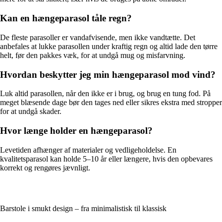
Kan en hængeparasol tåle regn?
De fleste parasoller er vandafvisende, men ikke vandtætte. Det
anbefales at lukke parasollen under kraftig regn og altid lade den tørre
helt, før den pakkes væk, for at undgå mug og misfarvning.
Hvordan beskytter jeg min hængeparasol mod vind?
Luk altid parasollen, når den ikke er i brug, og brug en tung fod. På
meget blæsende dage bør den tages ned eller sikres ekstra med stropper
for at undgå skader.
Hvor længe holder en hængeparasol?
Levetiden afhænger af materialer og vedligeholdelse. En
kvalitetsparasol kan holde 5–10 år eller længere, hvis den opbevares
korrekt og rengøres jævnligt.
Barstole i smukt design – fra minimalistisk til klassisk