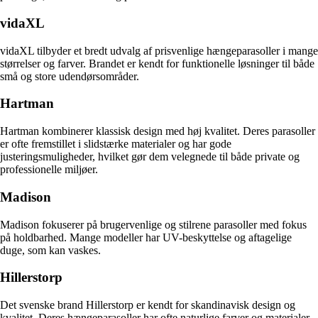
vidaXL
vidaXL tilbyder et bredt udvalg af prisvenlige hængeparasoller i mange
størrelser og farver. Brandet er kendt for funktionelle løsninger til både
små og store udendørsområder.
Hartman
Hartman kombinerer klassisk design med høj kvalitet. Deres parasoller
er ofte fremstillet i slidstærke materialer og har gode
justeringsmuligheder, hvilket gør dem velegnede til både private og
professionelle miljøer.
Madison
Madison fokuserer på brugervenlige og stilrene parasoller med fokus
på holdbarhed. Mange modeller har UV-beskyttelse og aftagelige
duge, som kan vaskes.
Hillerstorp
Det svenske brand Hillerstorp er kendt for skandinavisk design og
kvalitet. Deres hængeparasoller har ofte naturlige farver og materialer,