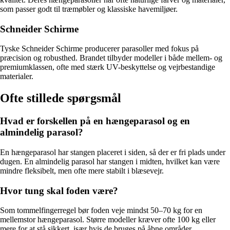
som passer godt til træmøbler og klassiske havemiljøer.
Schneider Schirme
Tyske Schneider Schirme producerer parasoller med fokus på
præcision og robusthed. Brandet tilbyder modeller i både mellem- og
premiumklassen, ofte med stærk UV-beskyttelse og vejrbestandige
materialer.
Ofte stillede spørgsmål
Hvad er forskellen på en hængeparasol og en
almindelig parasol?
En hængeparasol har stangen placeret i siden, så der er fri plads under
dugen. En almindelig parasol har stangen i midten, hvilket kan være
mindre fleksibelt, men ofte mere stabilt i blæsevejr.
Hvor tung skal foden være?
Som tommelfingerregel bør foden veje mindst 50–70 kg for en
mellemstor hængeparasol. Større modeller kræver ofte 100 kg eller
mere for at stå sikkert, især hvis de bruges på åbne områder.