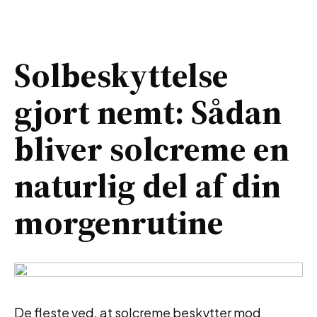
Solbeskyttelse
gjort nemt: Sådan
bliver solcreme en
naturlig del af din
morgenrutine
De fleste ved, at solcreme beskytter mod