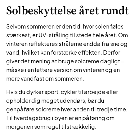
Solbeskyttelse året rundt
Selvom sommeren er den tid, hvor solen føles
stærkest, er UV-stråling til stede hele året. Om
vinteren reflekteres strålerne endda fra sne og
vand, hvilket kan forstærke effekten. Derfor
giver det mening at bruge solcreme dagligt –
måske i en lettere version om vinteren og en
mere vandfast om sommeren.
Hvis du dyrker sport, cykler til arbejde eller
opholder dig meget udendørs, bør du
genpåføre solcreme hver anden til tredje time.
Til hverdagsbrug i byen er én påføring om
morgenen som regel tilstrækkelig.