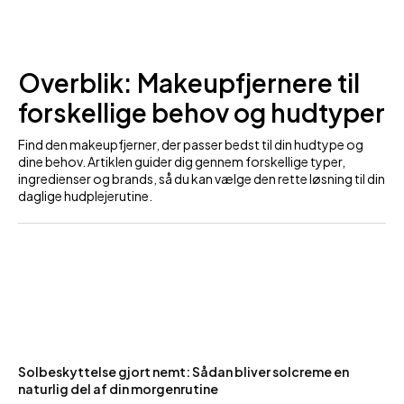
Overblik: Makeupfjernere til
forskellige behov og hudtyper
Find den makeupfjerner, der passer bedst til din hudtype og
dine behov. Artiklen guider dig gennem forskellige typer,
ingredienser og brands, så du kan vælge den rette løsning til din
daglige hudplejerutine.
Solbeskyttelse gjort nemt: Sådan bliver solcreme en
naturlig del af din morgenrutine