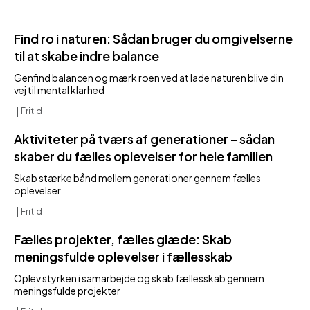
Find ro i naturen: Sådan bruger du omgivelserne
til at skabe indre balance
Genfind balancen og mærk roen ved at lade naturen blive din
vej til mental klarhed
Fritid
Aktiviteter på tværs af generationer – sådan
skaber du fælles oplevelser for hele familien
Skab stærke bånd mellem generationer gennem fælles
oplevelser
Fritid
Fælles projekter, fælles glæde: Skab
meningsfulde oplevelser i fællesskab
Oplev styrken i samarbejde og skab fællesskab gennem
meningsfulde projekter