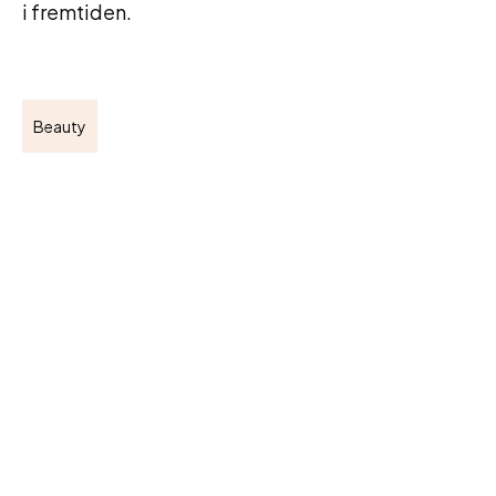
i fremtiden.
Beauty