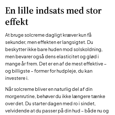
En lille indsats med stor
effekt
At bruge solcreme dagligt kræver kun få
sekunder, men effekten er langsigtet. Du
beskytter ikke bare huden mod solskoldning,
men bevarer også dens elasticitet og glød i
mange år frem. Det er en af de mest effektive –
og billigste – former for hudpleje, du kan
investere i.
Når solcreme bliver en naturlig del af din
morgenrutine, behøver du ikke længere tænke
over det. Du starter dagen med ro i sindet,
velvidende at du passer på din hud – både nu og